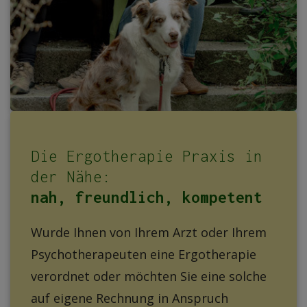
Die Ergotherapie Praxis in
der Nähe:
nah, freundlich, kompetent
Wurde Ihnen von Ihrem Arzt oder Ihrem
Psychotherapeuten eine Ergotherapie
verordnet oder möchten Sie eine solche
auf eigene Rechnung in Anspruch