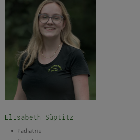
Elisabeth Süptitz
Pädiatrie