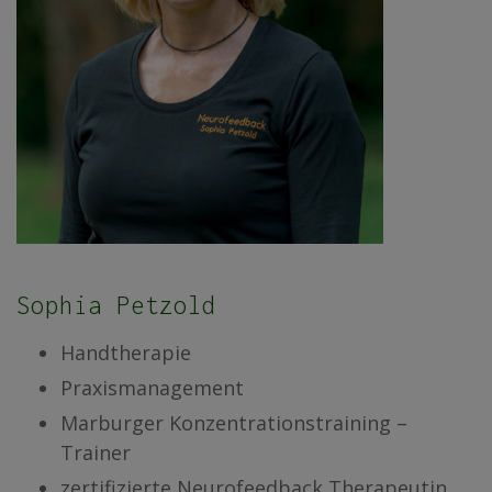
Sophia Petzold
Handtherapie
Praxismanagement
Marburger Konzentrationstraining –
Trainer
zertifizierte Neurofeedback Therapeutin