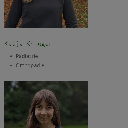
Katja Krieger
Pädiatrie
Orthopädie